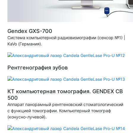
Gendex GXS-700
Система компьютерной радиовизиографии (сенсор №1) |
KaVo (Германия).
Рентгенография зубов
КT компьютерная томография. GENDEX CB
500
Аппарат панорамный рентгеновский стоматологический
с функцией томографии. Компьютерный томограф
(конусно-лучевой).