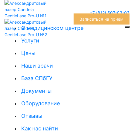
+7 (812) 507-03-03
Записаться на прием
О медицинском центре
Услуги
Цены
Наши врачи
База СПбГУ
Документы
Оборудование
Отзывы
Как нас найти